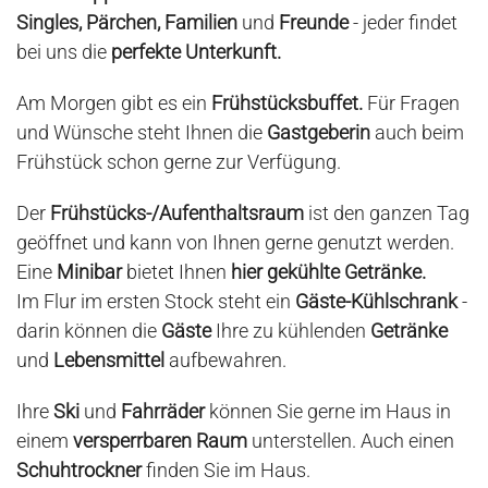
Singles, Pärchen, Familien
und
Freunde
- jeder findet
bei uns die
perfekte Unterkunft.
Am Morgen gibt es ein
Frühstücksbuffet.
Für Fragen
und Wünsche steht Ihnen die
Gastgeberin
auch beim
Frühstück schon gerne zur Verfügung.
Der
Frühstücks-/Aufenthaltsraum
ist den ganzen Tag
geöffnet und kann von Ihnen gerne genutzt werden.
Eine
Minibar
bietet Ihnen
hier gekühlte Getränke.
Im Flur im ersten Stock steht ein
Gäste-Kühlschrank
-
darin können die
Gäste
Ihre zu kühlenden
Getränke
und
Lebensmittel
aufbewahren.
Ihre
Ski
und
Fahrräder
können Sie gerne im Haus in
einem
versperrbaren Raum
unterstellen. Auch einen
Schuhtrockner
finden Sie im Haus.