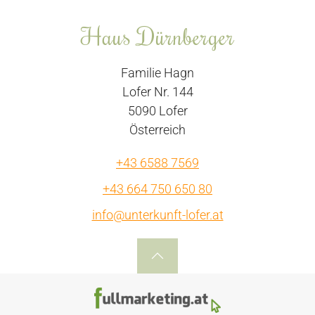
Haus Dürnberger
Familie Hagn
Lofer Nr. 144
5090 Lofer
Österreich
+43 6588 7569
+43 664 750 650 80
info@unterkunft-lofer.at