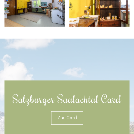
Salzburger Saalachtal Card
Zur Card