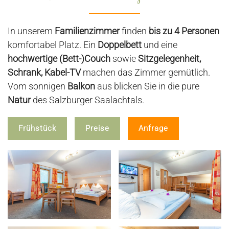
In unserem
Familienzimmer
finden
bis zu 4 Personen
komfortabel Platz. Ein
Doppelbett
und eine
hochwertige (Bett-)Couch
sowie
Sitzgelegenheit,
Schrank, Kabel-TV
machen das Zimmer gemütlich.
Vom sonnigen
Balkon
aus blicken Sie in die pure
Natur
des Salzburger Saalachtals.
Frühstück
Preise
Anfrage